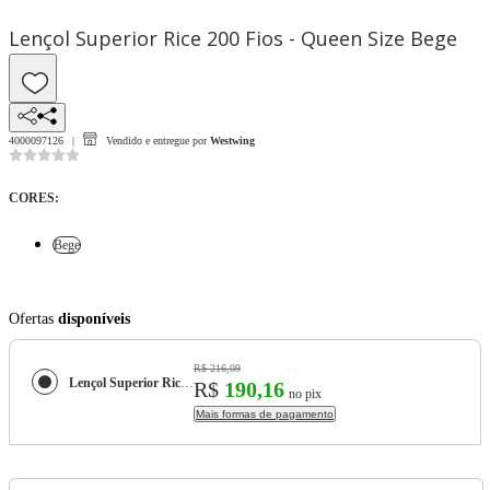
Lençol Superior Rice 200 Fios - Queen Size Bege
4000097126
Vendido e entregue por
Westwing
CORES
:
Bege
Ofertas
disponíveis
R$ 216,09
Lençol Superior Rice 200 Fios - Queen Size
R$
190,16
no pix
Mais formas de pagamento