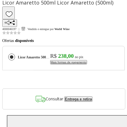
Licor Amaretto 500ml Licor Amaretto (500ml)
4000046197
Vendido e entregue por
World Wine
Ofertas
disponíveis
R$
238,00
no pix
Licor Amaretto 500ml Licor Amaretto (500ml)
Mais formas de pagamento
Consultar
Entrega e retira