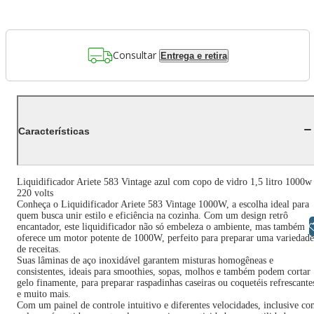
Consultar
Entrega e retira
Características
Liquidificador Ariete 583 Vintage azul com copo de vidro 1,5 litro 1000w
220 volts
Conheça o Liquidificador Ariete 583 Vintage 1000W, a escolha ideal para
quem busca unir estilo e eficiência na cozinha. Com um design retrô
Libras
encantador, este liquidificador não só embeleza o ambiente, mas também
oferece um motor potente de 1000W, perfeito para preparar uma variedade
de receitas.
Suas lâminas de aço inoxidável garantem misturas homogêneas e
consistentes, ideais para smoothies, sopas, molhos e também podem cortar
gelo finamente, para preparar raspadinhas caseiras ou coquetéis refrescante
e muito mais.
Com um painel de controle intuitivo e diferentes velocidades, inclusive c