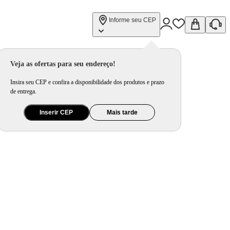
Informe seu CEP
Veja as ofertas para seu endereço!
Insira seu CEP e confira a disponibilidade dos produtos e prazo
de entrega.
Inserir CEP
Mais tarde