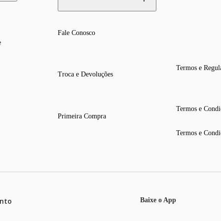
Fale Conosco
e
Termos e Regul
Troca e Devoluções
Termos e Condi
Primeira Compra
Termos e Condi
nto
Baixe o App