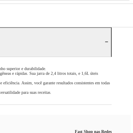
ho superior e durabilidade.
as e rápidas. Sua jarra de 2,4 litros totais, e 1,6L úteis
eficiência. Assim, você garante resultados consistentes em todas
rsatilidade para suas receitas.
Fast Shop nas Redes