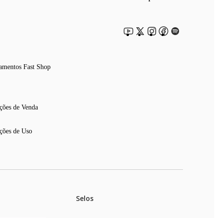
amentos Fast Shop
ções de Venda
ções de Uso
Selos