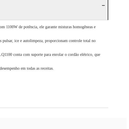
Com 1100W de potência, ele garante misturas homogêneas e
s pulsar, ice e autolimpeza, proporcionam controle total no
BLQ1100 conta com suporte para enrolar o cordão elétrico, que
 desempenho em todas as receitas.