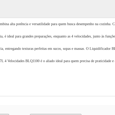
bina alta potência e versatilidade para quem busca desempenho na cozinha. 
a, é ideal para grandes preparações, enquanto as 4 velocidades, junto às funçõe
ia, entregando texturas perfeitas em sucos, sopas e massas. O Liquidificador 
,7L 4 Velocidades BLQ1100 é o aliado ideal para quem precisa de praticidade e