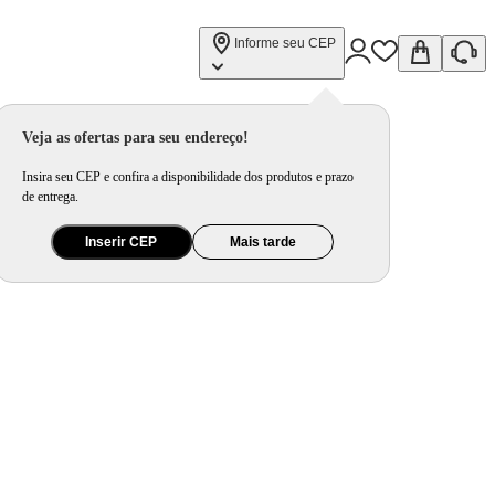
Informe seu CEP
Veja as ofertas para seu endereço!
Insira seu CEP e confira a disponibilidade dos produtos e prazo
de entrega.
Inserir CEP
Mais tarde