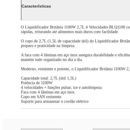
Características
O Liquidificador Britânia 1100W 2,7L 4 Velocidades BLQ1100 com
rápidas, triturando até alimentos mais duros com facilidade.
O copo de 2,7L (1,5L de capacidade útil) do Liquidificador Britâni
preparo e praticidade na limpeza.
A faca com 4 lâminas em aço inox assegura durabilidade e eficiênc
mantém tudo organizado no dia a dia.
Moderno, resistente e potente, o Liquidificador Britânia 1100W 2
Capacidade total: 2,7L (útil 1,5L)
Potência de 1100W
4 velocidades + funções pulsar, ice e autolimpeza
Faca com 4 lâminas em aço inox
Copo em SAN resistente
Suporte para armazenar o cordão elétrico