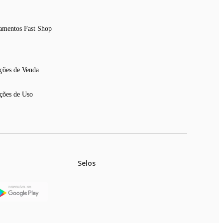
amentos Fast Shop
ções de Venda
ções de Uso
Selos