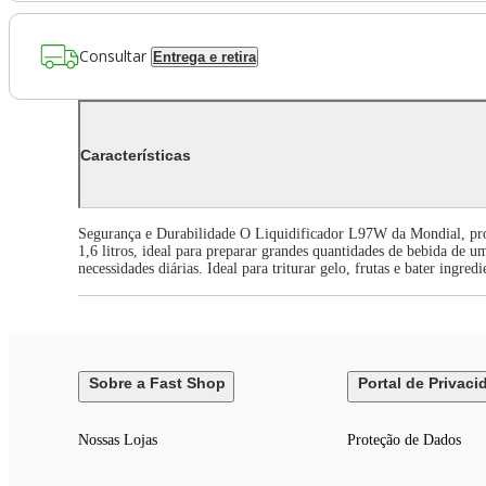
Consultar
Entrega e retira
Características
Segurança e Durabilidade O Liquidificador L97W da Mondial, produ
1,6 litros, ideal para preparar grandes quantidades de bebida d
necessidades diárias. Ideal para triturar gelo, frutas e bater ingr
Sobre a Fast Shop
Portal de Privaci
Nossas Lojas
Proteção de Dados