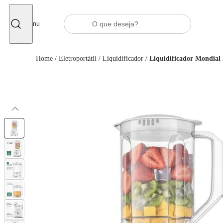
Fechar
Menu
Home
/
Eletroportátil
/
Liquidificador
/
Liquidificador Mondial