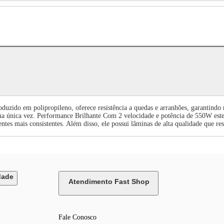
zido em polipropileno, oferece resistência a quedas e arranhões, garantindo ma
e uma única vez. Performance Brilhante Com 2 velocidade e potência de 550W es
edientes mais consistentes. Além disso, ele possui lâminas de alta qualidade qu
dade
Atendimento Fast Shop
Fale Conosco