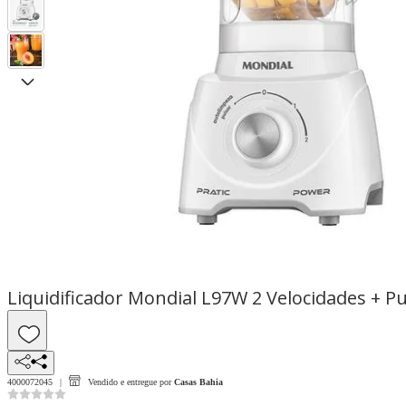
Liquidificador Mondial L97W 2 Velocidades + P
4000072045
Vendido e entregue por
Casas Bahia