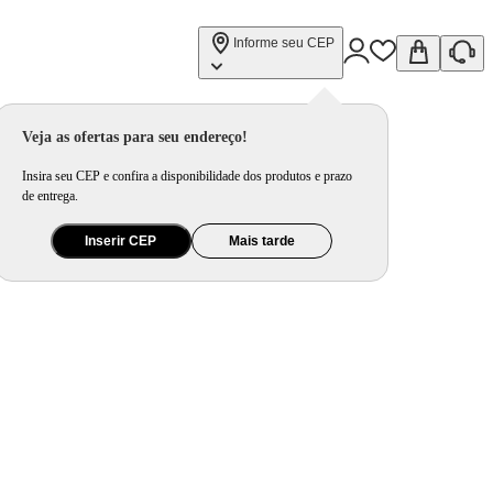
Informe seu CEP
Veja as ofertas para seu endereço!
Insira seu CEP e confira a disponibilidade dos produtos e prazo
de entrega.
Inserir CEP
Mais tarde