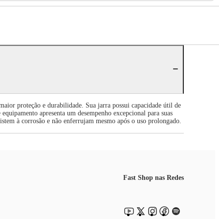
ior proteção e durabilidade. Sua jarra possui capacidade útil de
te equipamento apresenta um desempenho excepcional para suas
e resistem à corrosão e não enferrujam mesmo após o uso prolongado.
Fast Shop nas Redes