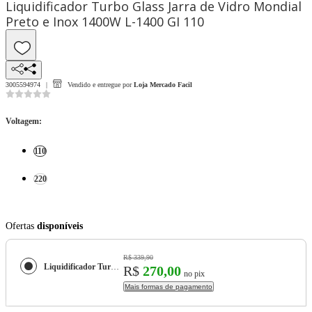
Liquidificador Turbo Glass Jarra de Vidro Mondial
Preto e Inox 1400W L-1400 GI 110
3005594974
Vendido e entregue por
Loja Mercado Facil
Voltagem
:
110
220
Ofertas
disponíveis
R$ 339,90
Liquidificador Turbo Glass Jarra de Vidro Mondial Preto e Inox 1400W L-1400 GI
R$
270,00
no pix
Mais formas de pagamento