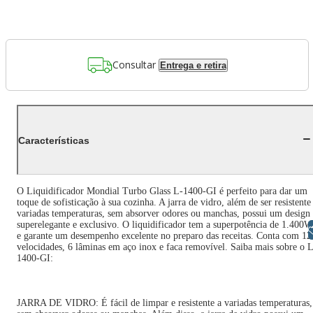
Consultar
Entrega e retira
Características
O Liquidificador Mondial Turbo Glass L-1400-GI é perfeito para dar um
toque de sofisticação à sua cozinha. A jarra de vidro, além de ser resistente
variadas temperaturas, sem absorver odores ou manchas, possui um design
superelegante e exclusivo. O liquidificador tem a superpotência de 1.400W
Libras
e garante um desempenho excelente no preparo das receitas. Conta com 12
velocidades, 6 lâminas em aço inox e faca removível. Saiba mais sobre o 
1400-GI:
JARRA DE VIDRO: É fácil de limpar e resistente a variadas temperaturas,