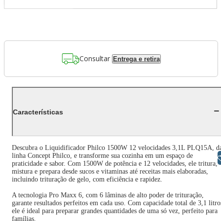
Consultar
Entrega e retira
Características
Descubra o Liquidificador Philco 1500W 12 velocidades 3,1L PLQ15A, d
linha Concept Philco, e transforme sua cozinha em um espaço de
Libras
praticidade e sabor. Com 1500W de potência e 12 velocidades, ele tritura,
mistura e prepara desde sucos e vitaminas até receitas mais elaboradas,
incluindo trituração de gelo, com eficiência e rapidez.
A tecnologia Pro Maxx 6, com 6 lâminas de alto poder de trituração,
garante resultados perfeitos em cada uso. Com capacidade total de 3,1 litro
ele é ideal para preparar grandes quantidades de uma só vez, perfeito para
famílias.