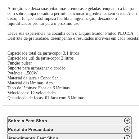
A função ice deixa suas vitaminas cremosas e geladas, enquanto a tampa
com sobretampa dosadora permite adicionar ingredientes sem erros. Além
disso, a função autolimpeza facilita a higienização, deixando o
liquidificador pronto para o próximo uso.
Eleve sua experiência na cozinha com o Liquidificador Philco PLQ15A.
Desfrute de praticidade, desempenho e resultados incríveis em cada receita
Capacidade total da jarra/copo: 3,1 litros
Capacidade útil da jarra/copo: 2 litros
Função pulsar
Suporte para armazenar o cordão
Potência: 1500W
Material da jarra / Copo: San
Material das lâminas: Aço
Tipo de lâminas: Faca de 6 lâminas
Velocidades: 12 velocidades
Quantidade de facas: 01 faca com 6 lâminas.
Sobre a Fast Shop
Portal de Privacidade
Atendimento Fast Shop