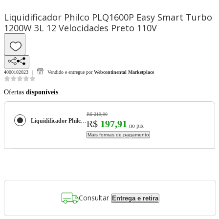
Liquidificador Philco PLQ1600P Easy Smart Turbo
1200W 3L 12 Velocidades Preto 110V
4000102023
Vendido e entregue por
Webcontinental Marketplace
Ofertas
disponíveis
R$ 219,90
Liquidificador Philco PLQ1600P Easy Smart Turbo 1200W 3L 12 Velocidades Preto 110V
R$
197,91
no pix
Mais formas de pagamento
Consultar
Entrega e retira