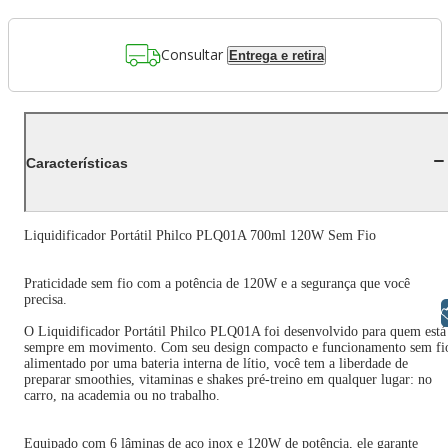
Consultar
Entrega e retira
Características
Liquidificador Portátil Philco PLQ01A 700ml 120W Sem Fio
Praticidade sem fio com a potência de 120W e a segurança que você
precisa.
Libras
O Liquidificador Portátil Philco PLQ01A foi desenvolvido para quem está
sempre em movimento. Com seu design compacto e funcionamento sem fi
alimentado por uma bateria interna de lítio, você tem a liberdade de
preparar smoothies, vitaminas e shakes pré-treino em qualquer lugar: no
carro, na academia ou no trabalho.
Equipado com 6 lâminas de aço inox e 120W de potência, ele garante