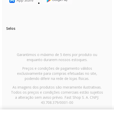
Selos
Garantimos o máximo de 5 itens por produto ou
enquanto durarem nossos estoques.
Preços e condições de pagamento válidos
exclusivamente para compras efetuadas no site,
podendo diferir na rede de lojas físicas.
As imagens dos produtos são meramente ilustrativas.
Todos os preços e condições comerciais estão sujeitos
a alteração sem aviso prévio. Fast Shop S. A. CNPJ:
43.708.379/0001-00
Avenida Zaki Narchi, nº 1650, sobreloja, Carandiru, São