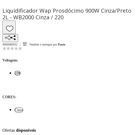
Liquidificador Wap Prosdócimo 900W Cinza/Preto
2L - WB2000 Cinza / 220
4000080932
Vendido e entregue por
Ponto
Voltagem
:
220
CORES
:
Cinza
Ofertas
disponíveis