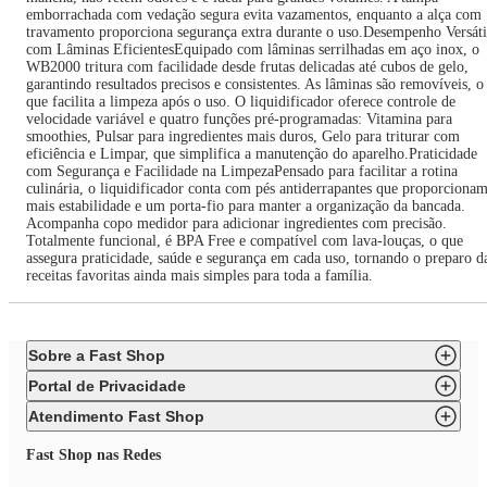
emborrachada com vedação segura evita vazamentos, enquanto a alça com
travamento proporciona segurança extra durante o uso.Desempenho Versáti
com Lâminas EficientesEquipado com lâminas serrilhadas em aço inox, o
WB2000 tritura com facilidade desde frutas delicadas até cubos de gelo,
garantindo resultados precisos e consistentes. As lâminas são removíveis, o
que facilita a limpeza após o uso. O liquidificador oferece controle de
velocidade variável e quatro funções pré-programadas: Vitamina para
smoothies, Pulsar para ingredientes mais duros, Gelo para triturar com
eficiência e Limpar, que simplifica a manutenção do aparelho.Praticidade
com Segurança e Facilidade na LimpezaPensado para facilitar a rotina
culinária, o liquidificador conta com pés antiderrapantes que proporciona
mais estabilidade e um porta-fio para manter a organização da bancada.
Acompanha copo medidor para adicionar ingredientes com precisão.
Totalmente funcional, é BPA Free e compatível com lava-louças, o que
assegura praticidade, saúde e segurança em cada uso, tornando o preparo d
receitas favoritas ainda mais simples para toda a família.
Sobre a Fast Shop
Portal de Privacidade
Atendimento Fast Shop
Fast Shop nas Redes