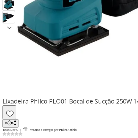
Lixadeira Philco PLO01 Bocal de Sucção 250W
4000053946
Vendido e entregue por
Philco Oficial