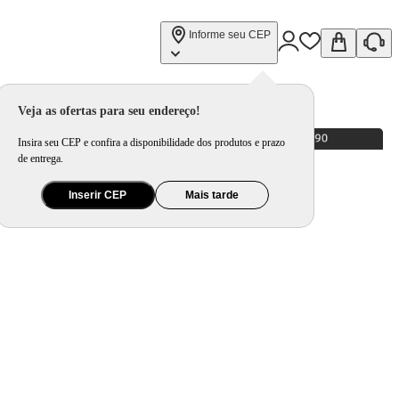
Informe seu CEP
Veja as ofertas para seu endereço!
Insira seu CEP e confira a disponibilidade dos produtos e prazo
de entrega.
Inserir CEP
Mais tarde