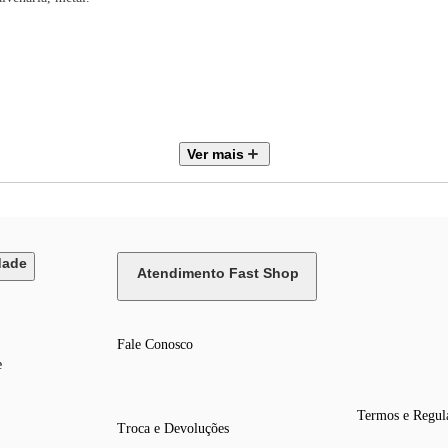
Ver mais
dade
Atendimento Fast Shop
Fale Conosco
e
Termos e Regul
Troca e Devoluções