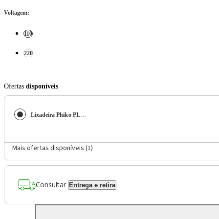
Voltagem
:
110
220
Ofertas
disponíveis
Lixadeira Philco PLO01 Bocal de Sucção 250W 14000OPM
Mais ofertas disponíveis (
1
)
Consultar
Entrega e retira