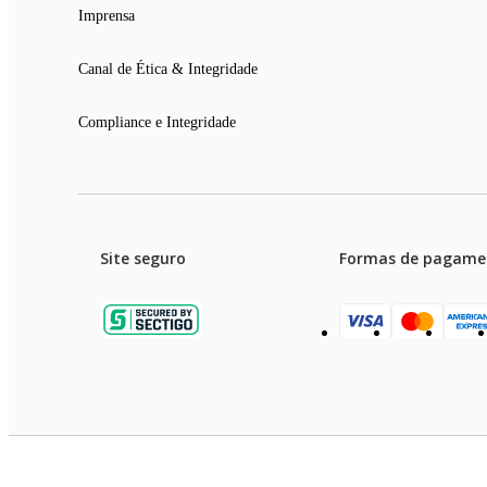
Imprensa
Canal de Ética & Integridade
Compliance e Integridade
Site seguro
Formas de pagame
Garanti
Preços e condições de pagament