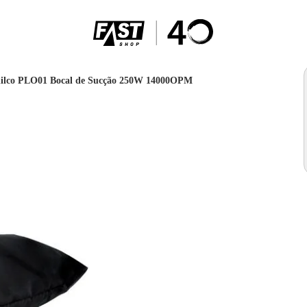
hilco PLO01 Bocal de Sucção 250W 14000OPM