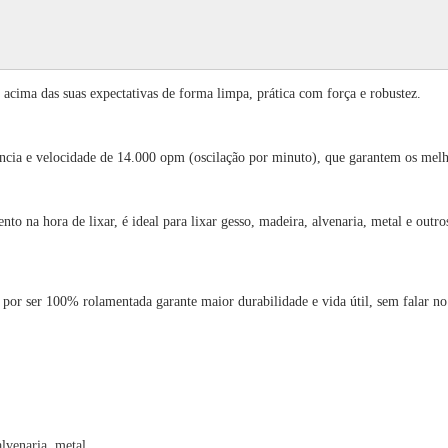
cima das suas expectativas de forma limpa, prática com força e robustez.
ncia e velocidade de 14.000 opm (oscilação por minuto), que garantem os melho
na hora de lixar, é ideal para lixar gesso, madeira, alvenaria, metal e outros,
or ser 100% rolamentada garante maior durabilidade e vida útil, sem falar no
alvenaria, metal.