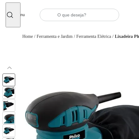
Fechar
Menu
Home
/
Ferramenta e Jardim
/
Ferramenta Elétrica
/
Lixadeira P