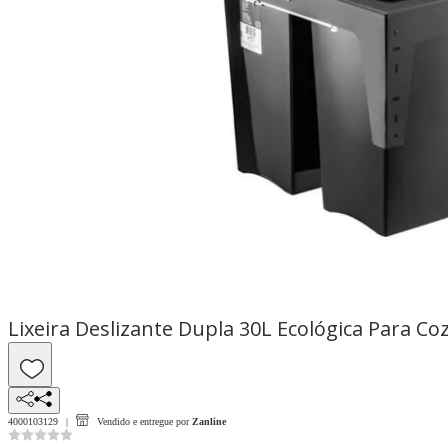
Lixeira Deslizante Dupla 30L Ecológica Para Co
4000103129
Vendido e entregue por
Zanline