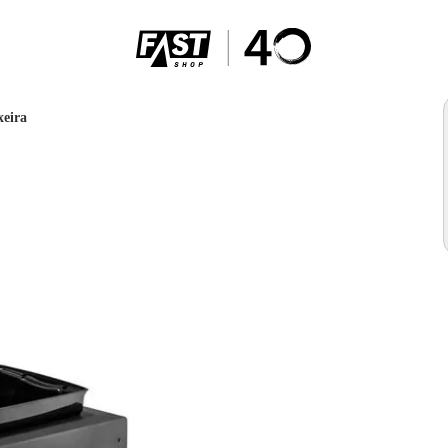
xeira