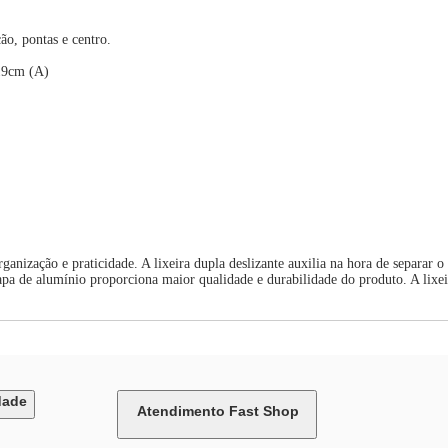
ão, pontas e centro.
19cm (A)
anização e praticidade. A lixeira dupla deslizante auxilia na hora de separar o 
apa de alumínio proporciona maior qualidade e durabilidade do produto. A lixeir
dade
Atendimento Fast Shop