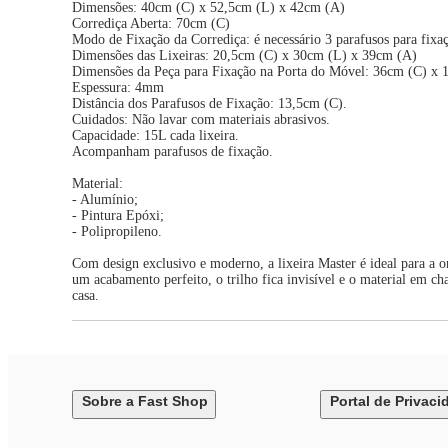
Dimensões: 40cm (C) x 52,5cm (L) x 42cm (A)
Corrediça Aberta: 70cm (C)
Modo de Fixação da Corrediça: é necessário 3 parafusos para fixaç
Dimensões das Lixeiras: 20,5cm (C) x 30cm (L) x 39cm (A)
Dimensões da Peça para Fixação na Porta do Móvel: 36cm (C) x 
Espessura: 4mm
Distância dos Parafusos de Fixação: 13,5cm (C).
Cuidados: Não lavar com materiais abrasivos.
Capacidade: 15L cada lixeira.
Acompanham parafusos de fixação.
Material:
- Alumínio;
- Pintura Epóxi;
- Polipropileno.
Com design exclusivo e moderno, a lixeira Master é ideal para a org
um acabamento perfeito, o trilho fica invisível e o material em ch
casa.
Sobre a Fast Shop
Portal de Privaci