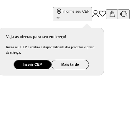
Informe seu CEP
Veja as ofertas para seu endereço!
Insira seu CEP e confira a disponibilidade dos produtos e prazo
de entrega.
Inserir CEP
Mais tarde