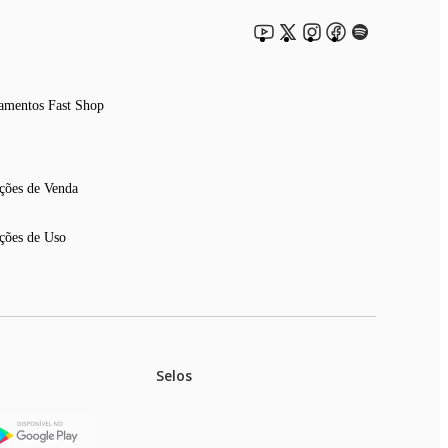
amentos Fast Shop
ções de Venda
ções de Uso
Selos