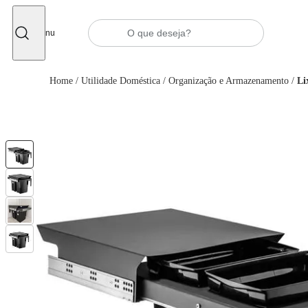
Fechar
Menu
Home
/
Utilidade Doméstica
/
Organização e Armazenamento
/
Li