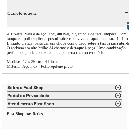
Características
Libras
A Lixeira Press é de aço inox, durável, higiênico e de fácil limpeza. Com
tampa em polipropileno, possui balde removível e capacidade para 4 Litros
É muito prática: basta dar um clique com o dedo sobre a tampa para abri-l
O acabamento alto brilho dá charme e destaque à peça. Uma combinação
perfeita de praticidade e requinte para sua casa ou escritório!
Medidas: 17 x 25 cm - 4 Litros
Material: Aço inox / Polipropileno preto
Sobre a Fast Shop
Portal de Privacidade
Atendimento Fast Shop
Fast Shop nas Redes