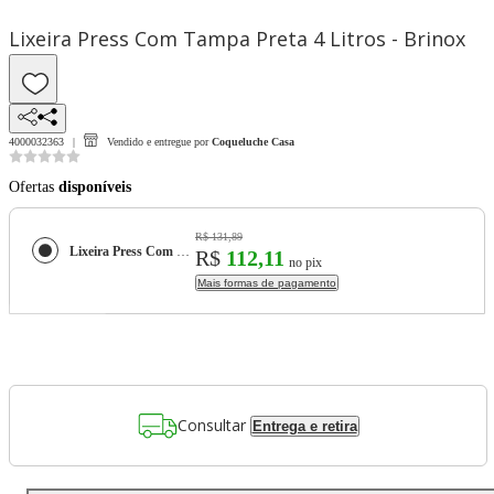
Lixeira Press Com Tampa Preta 4 Litros - Brinox
4000032363
Vendido e entregue por
Coqueluche Casa
Ofertas
disponíveis
R$ 131,89
Lixeira Press Com Tampa Preta 4 Litros - Brinox
R$
112,11
no pix
Mais formas de pagamento
Consultar
Entrega e retira