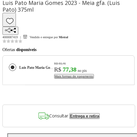
Luis Pato Maria Gomes 2023 - Meia gfa. (Luis
Pato) 375ml
4000087419
Vendido e entregue por
Mistral
Ofertas
disponíveis
R$ 93,46
Luis Pato Maria Gomes 2023 - Meia gfa. (Luis Pato) 375ml
R$
77,38
no pix
Mais formas de pagamento
Consultar
Entrega e retira