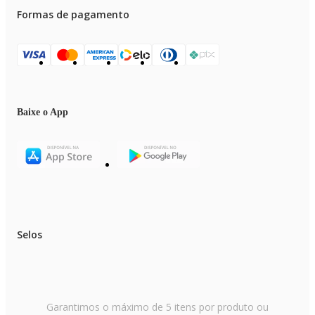
Formas de pagamento
Baixe o App
Selos
Garantimos o máximo de 5 itens por produto ou