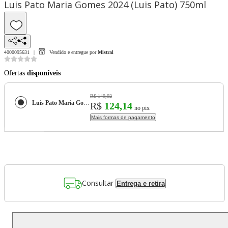
Luis Pato Maria Gomes 2024 (Luis Pato) 750ml
4000095631
Vendido e entregue por
Mistral
Ofertas
disponíveis
R$ 149,92
Luis Pato Maria Gomes 2024 (Luis Pato) 750ml
R$
124,14
no pix
Mais formas de pagamento
Consultar
Entrega e retira