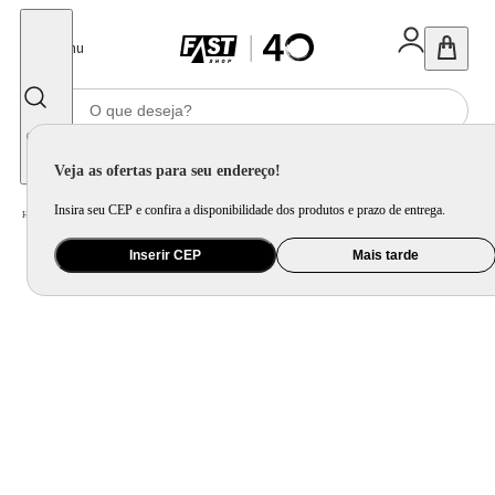
Fechar
Menu
Informe seu CEP
Veja as ofertas para seu endereço!
Insira seu CEP e confira a disponibilidade dos produtos e prazo de entrega.
Home
/
Mercado
/
Bebida
/
Vinho
Inserir CEP
Mais tarde