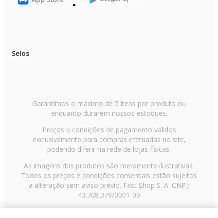
Selos
Garantimos o máximo de 5 itens por produto ou
enquanto durarem nossos estoques.
Preços e condições de pagamento válidos
exclusivamente para compras efetuadas no site,
podendo diferir na rede de lojas físicas.
As imagens dos produtos são meramente ilustrativas.
Todos os preços e condições comerciais estão sujeitos
a alteração sem aviso prévio. Fast Shop S. A. CNPJ:
43.708.379/0001-00
Avenida Zaki Narchi, nº 1650, sobreloja, Carandiru, São