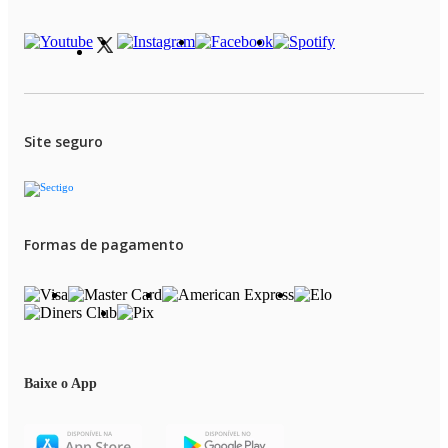
Itens inclusos
01 luminária
01 cabo USB Tipo C
01 manual de instruções.
Site seguro
Formas de pagamento
Baixe o App