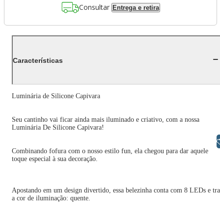
Consultar
Entrega e retira
Características
Luminária de Silicone Capivara
Seu cantinho vai ficar ainda mais iluminado e criativo, com a nossa
Luminária De Silicone Capivara!
Libras
Combinando fofura com o nosso estilo fun, ela chegou para dar aquele
toque especial à sua decoração.
Apostando em um design divertido, essa belezinha conta com 8 LEDs e tr
a cor de iluminação: quente.