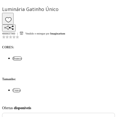
Luminária Gatinho Único
4000037900
Vendido e entregue por
Imaginarium
CORES
:
Branco
Tamanho
:
Único
Ofertas
disponíveis