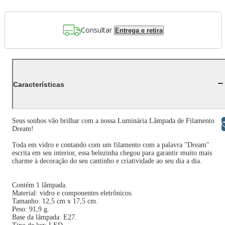
Consultar
Entrega e retira
Características
Seus sonhos vão brilhar com a nossa Luminária Lâmpada de Filamento
Libras
Dream!
Toda em vidro e contando com um filamento com a palavra "Dream"
escrita em seu interior, essa belezinha chegou para garantir muito mais
charme à decoração do seu cantinho e criatividade ao seu dia a dia.
Contém 1 lâmpada.
Material: vidro e componentes eletrônicos.
Tamanho: 12,5 cm x 17,5 cm.
Peso: 91,9 g.
Base da lâmpada: E27.