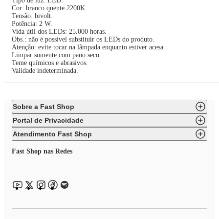
Tipo de luz: LED.
Cor: branco quente 2200K.
Tensão: bivolt.
Potência: 2 W.
Vida útil dos LEDs: 25.000 horas.
Obs.: não é possível substituir os LEDs do produto.
Atenção: evite tocar na lâmpada enquanto estiver acesa.
Limpar somente com pano seco.
Teme químicos e abrasivos.
Validade indeterminada.
Sobre a Fast Shop
Portal de Privacidade
Atendimento Fast Shop
Fast Shop nas Redes