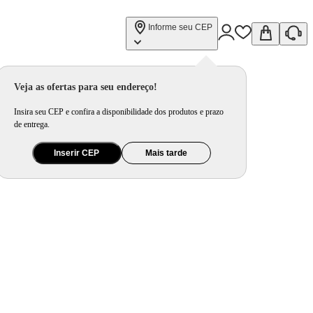
Informe seu CEP
Veja as ofertas para seu endereço!
Insira seu CEP e confira a disponibilidade dos produtos e prazo
de entrega.
Inserir CEP
Mais tarde