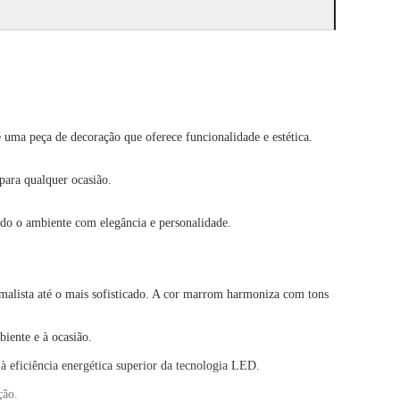
ma peça de decoração que oferece funcionalidade e estética.
para qualquer ocasião.
ndo o ambiente com elegância e personalidade.
malista até o mais sofisticado. A cor marrom harmoniza com tons
biente e à ocasião.
eficiência energética superior da tecnologia LED.
ção.