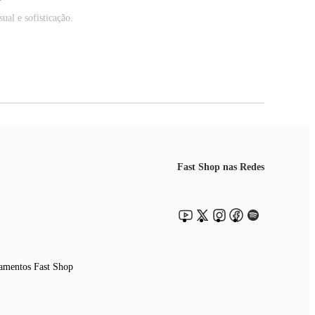
ual e sofisticação.
Fast Shop nas Redes
amentos Fast Shop