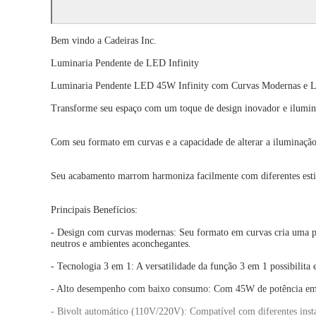
Bem vindo a Cadeiras Inc.
Luminaria Pendente de LED Infinity
Luminaria Pendente LED 45W Infinity com Curvas Modernas e Lu
Transforme seu espaço com um toque de design inovador e ilumina
Com seu formato em curvas e a capacidade de alterar a iluminação
Seu acabamento marrom harmoniza facilmente com diferentes estilo
Principais Benefícios:
- Design com curvas modernas: Seu formato em curvas cria uma pe
neutros e ambientes aconchegantes.
- Tecnologia 3 em 1: A versatilidade da função 3 em 1 possibilita 
- Alto desempenho com baixo consumo: Com 45W de potência em LED
- Bivolt automático (110V/220V): Compatível com diferentes instal