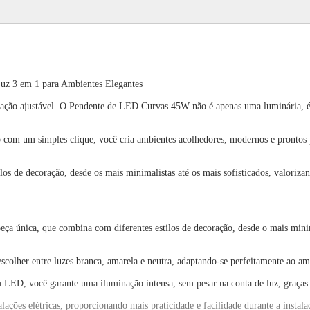
z 3 em 1 para Ambientes Elegantes
ção ajustável. O Pendente de LED Curvas 45W não é apenas uma luminária, é u
 com um simples clique, você cria ambientes acolhedores, modernos e prontos 
s de decoração, desde os mais minimalistas até os mais sofisticados, valoriza
ça única, que combina com diferentes estilos de decoração, desde o mais mini
escolher entre luzes branca, amarela e neutra, adaptando-se perfeitamente ao am
, você garante uma iluminação intensa, sem pesar na conta de luz, graças à 
ações elétricas, proporcionando mais praticidade e facilidade durante a instala