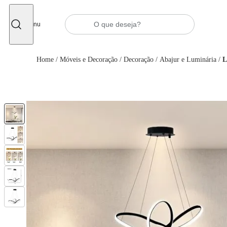
Fechar
Menu
Home
/
Móveis e Decoração
/
Decoração
/
Abajur e Luminária
/
L