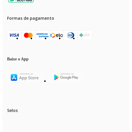
Formas de pagamento
Baixe o App
Selos