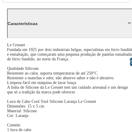
Características
Le Creuset
Fundada em 1925 por dois industriais belgas, especialistas em ferro fundid
e esmaltação, que começaram uma pequena produção de panelas esmaltada
de ferro fundido, no norte da França.
Libras
Qualidade Silicone
Resistente ao calor, suporta temperaturas de até 250°C.
Resistente a manchas e odor, não absorve sabor e não é abrasivo.
Limpeza fácil em máquina de lavar louça.
A linha de Silicone da Le Creuset tem um cuidado artesanal e um design
que só a tradição da marca pode oferecer.
Luva de Cabo Cool Tool Silicone Laranja Le Creuset
Dimensões: 15 x 5 cm
Material: Silicone
Cor: Laranja
Contém:
1 luva de cabo