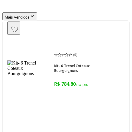
Mais vendidos
(
0
)
Kit- 6 Trenel Coteaux
Bourguignons
R$ 784,80