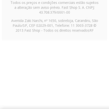
Todos os preços e condições comerciais estão sujeitos
a alteração sem aviso prévio. Fast Shop S. A. CNPJ:
43.708.379/0001-00
Avenida Zaki Narchi, nº 1650, sobreloja, Carandiru, São
Paulo/SP, CEP 02029-001, Telefone: 11 3003-3728 ©
2013 Fast Shop - Todos os direitos reservados
RF