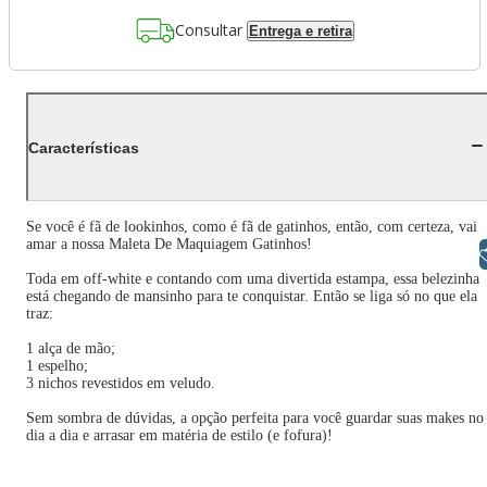
Consultar
Entrega e retira
Características
Se você é fã de lookinhos, como é fã de gatinhos, então, com certeza, vai
amar a nossa Maleta De Maquiagem Gatinhos!
Libras
Toda em off-white e contando com uma divertida estampa, essa belezinha
está chegando de mansinho para te conquistar. Então se liga só no que ela
traz:
1 alça de mão;
1 espelho;
3 nichos revestidos em veludo.
Sem sombra de dúvidas, a opção perfeita para você guardar suas makes no
dia a dia e arrasar em matéria de estilo (e fofura)!