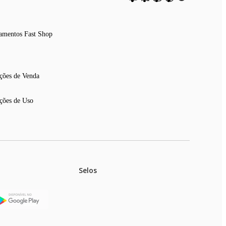
amentos Fast Shop
ções de Venda
ções de Uso
Selos