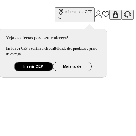
Informe seu CEP
Veja as ofertas para seu endereço!
Insira seu CEP e confira a disponibilidade dos produtos e prazo
de entrega.
Inserir CEP
Mais tarde