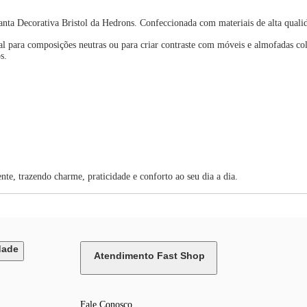
nta Decorativa Bristol da Hedrons. Confeccionada com materiais de alta qualida
al para composições neutras ou para criar contraste com móveis e almofadas col
s.
te, trazendo charme, praticidade e conforto ao seu dia a dia.
dade
Atendimento Fast Shop
Fale Conosco