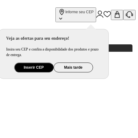
Informe seu CEP
Veja as ofertas para seu endereço!
Insira seu CEP e confira a disponibilidade dos produtos e prazo
de entrega.
Inserir CEP
Mais tarde