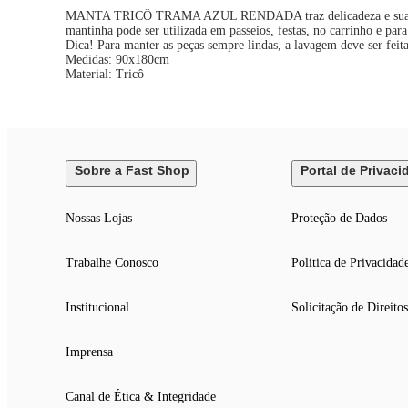
MANTA TRICÔ TRAMA AZUL RENDADA traz delicadeza e suavidade a
mantinha pode ser utilizada em passeios, festas, no carrinho e par
Dica! Para manter as peças sempre lindas, a lavagem deve ser feit
Medidas: 90x180cm
Material: Tricô
Sobre a Fast Shop
Portal de Privaci
Nossas Lojas
Proteção de Dados
Trabalhe Conosco
Politica de Privacidad
Institucional
Solicitação de Direitos
Imprensa
Canal de Ética & Integridade