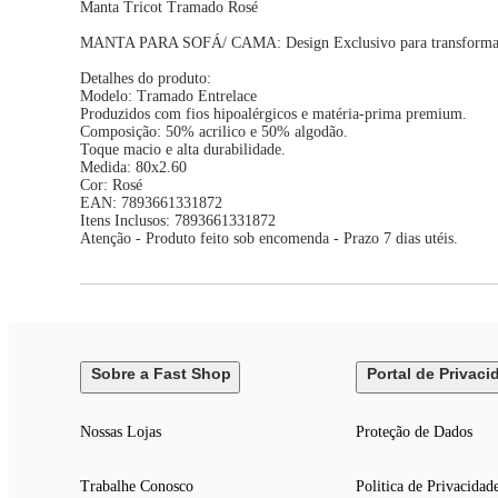
Manta Tricot Tramado Rosé
MANTA PARA SOFÁ/ CAMA: Design Exclusivo para transformar sua c
Detalhes do produto:
Modelo: Tramado Entrelace
Produzidos com fios hipoalérgicos e matéria-prima premium.
Composição: 50% acrilico e 50% algodão.
Toque macio e alta durabilidade.
Medida: 80x2.60
Cor: Rosé
EAN: 7893661331872
Itens Inclusos: 7893661331872
Atenção - Produto feito sob encomenda - Prazo 7 dias utéis.
Sobre a Fast Shop
Portal de Privaci
Nossas Lojas
Proteção de Dados
Trabalhe Conosco
Politica de Privacidad