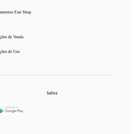
amentos Fast Shop
ções de Venda
ções de Uso
Selos