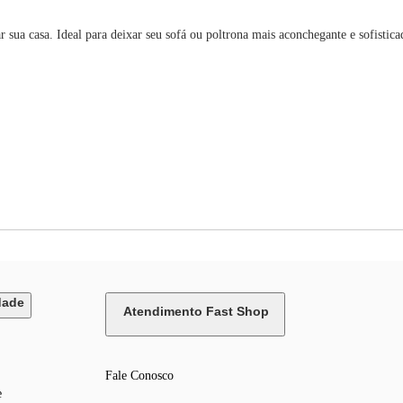
asa. Ideal para deixar seu sofá ou poltrona mais aconchegante e sofisticad
dade
Atendimento Fast Shop
Fale Conosco
e