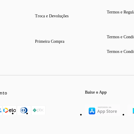
Termos e Regul
Troca e Devoluções
Termos e Condi
Primeira Compra
Termos e Condi
nto
Baixe o App