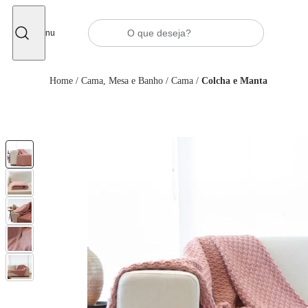
Fechar
Menu
Home
/
Cama, Mesa e Banho
/
Cama
/
Colcha e Manta