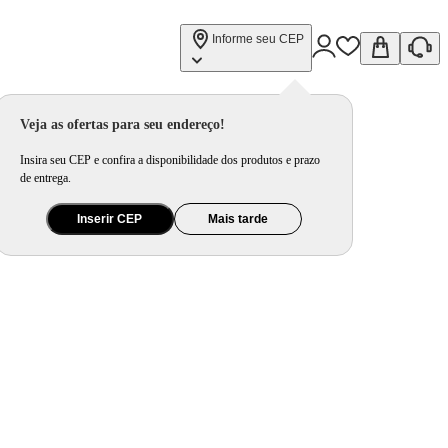
Informe seu CEP
Veja as ofertas para seu endereço!
Insira seu CEP e confira a disponibilidade dos produtos e prazo
de entrega.
Inserir CEP
Mais tarde