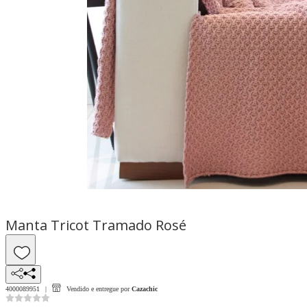
Manta Tricot Tramado Rosé
4000089951
Vendido e entregue por
Cazachic