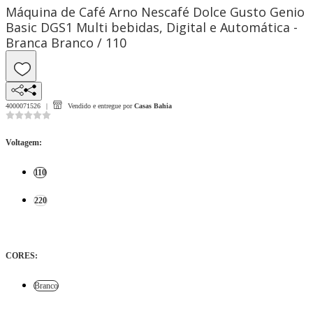
Máquina de Café Arno Nescafé Dolce Gusto Genio
Basic DGS1 Multi bebidas, Digital e Automática -
Branca Branco / 110
4000071526
Vendido e entregue por
Casas Bahia
Voltagem
:
110
220
CORES
:
Branco