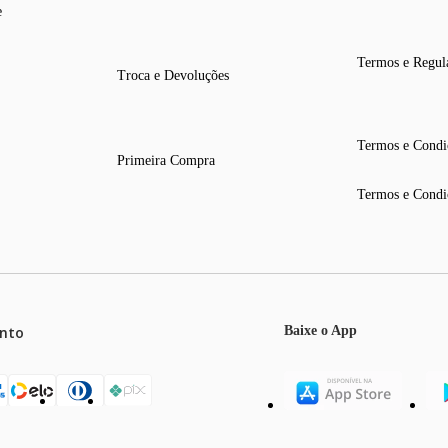
e
Termos e Regul
Troca e Devoluções
Termos e Condi
Primeira Compra
Termos e Condi
nto
Baixe o App