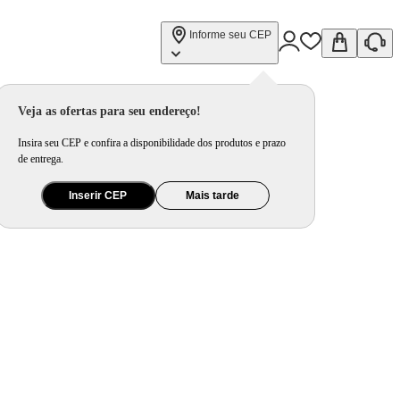
Informe seu CEP
Veja as ofertas para seu endereço!
Insira seu CEP e confira a disponibilidade dos produtos e prazo
de entrega.
Inserir CEP
Mais tarde