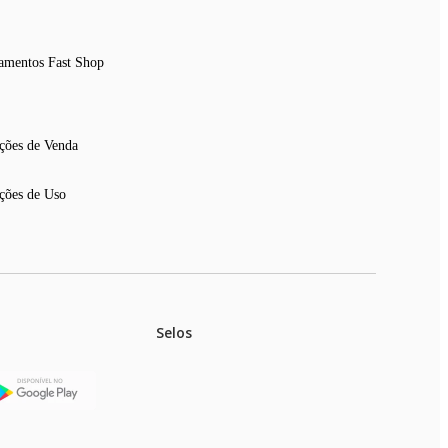
amentos Fast Shop
ções de Venda
ções de Uso
Selos