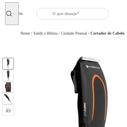
Fechar
Menu
Home
/
Saúde e Beleza
/
Cuidado Pessoal
/
Cortador de Cabelo