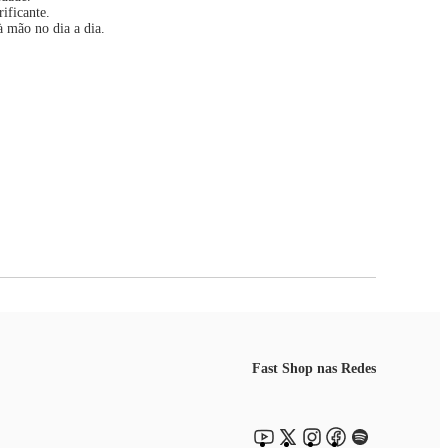
ificante.
à mão no dia a dia.
Fast Shop nas Redes