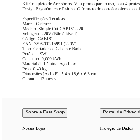
Kit Completo de Acessórios: Vem pronto para o uso, com 4 pentes 
Design Ergonômico e Prático: O formato do cortador oferece confo
Especificações Técnicas:
Marca: Cadence
Modelo: Simple Cut CAB181-220
Voltagem: 220V (Não é bivolt)
Código: CAB181
EAN: 7898700215991 (220V)
Tipo: Cortador de Cabelo e Barba
Potência: 9W
Consumo: 0,009 kWh
Material da Lâmina: Aço Inox
Peso: 0,40 kg
Dimensões [AxLxP]: 5,4 x 18,6 x 6,3 cm
Garantia: 12 meses
Sobre a Fast Shop
Portal de Privaci
Nossas Lojas
Proteção de Dados