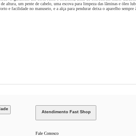
de altura, um pente de cabelo, uma escova para limpeza das lâminas e óleo lubr
rto e facilidade no manuseio, e a alça para pendurar deixa o aparelho sempre 
dade
Atendimento Fast Shop
Fale Conosco