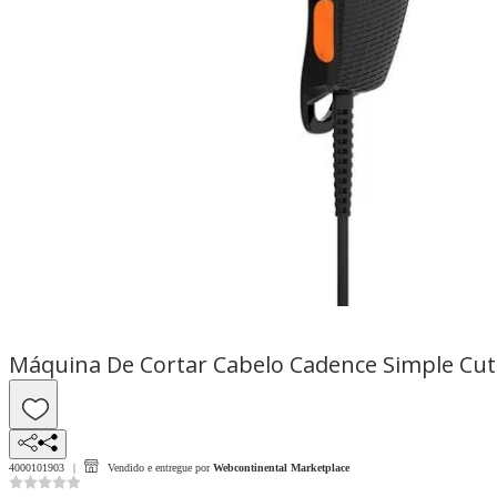
Máquina De Cortar Cabelo Cadence Simple Cut
4000101903
Vendido e entregue por
Webcontinental Marketplace