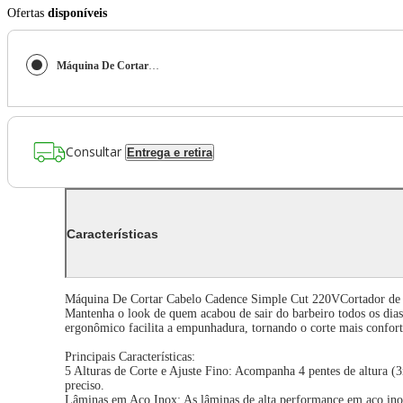
Ofertas
disponíveis
Máquina De Cortar Cabelo Cadence Simple Cut 220V
Consultar
Entrega e retira
Características
Máquina De Cortar Cabelo Cadence Simple Cut 220VCortador de 
Mantenha o look de quem acabou de sair do barbeiro todos os dia
ergonômico facilita a empunhadura, tornando o corte mais confort
Principais Características:
5 Alturas de Corte e Ajuste Fino: Acompanha 4 pentes de altura 
preciso.
Lâminas em Aço Inox: As lâminas de alta performance em aço inox