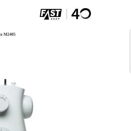
ra M2405