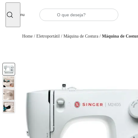
Fechar
Menu
Home
/
Eletroportátil
/
Máquina de Costura
/
Máquina de Costu