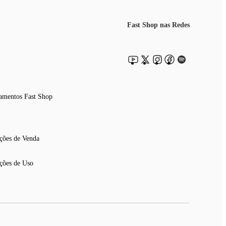
Fast Shop nas Redes
amentos Fast Shop
ções de Venda
ções de Uso