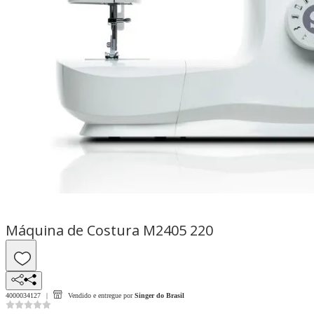
Máquina de Costura M2405 220
4000034127
Vendido e entregue por
Singer do Brasil