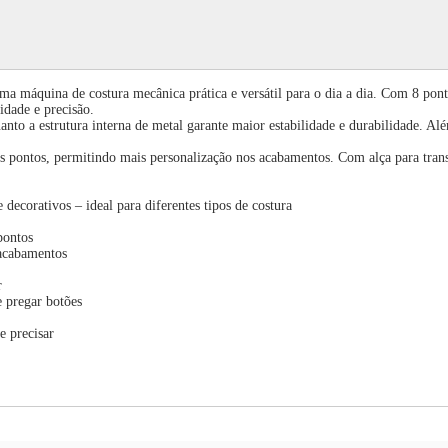
máquina de costura mecânica prática e versátil para o dia a dia. Com 8 pontos 
idade e precisão.
uanto a estrutura interna de metal garante maior estabilidade e durabilidade. 
ontos, permitindo mais personalização nos acabamentos. Com alça para transpor
 decorativos – ideal para diferentes tipos de costura
pontos
 acabamentos
r
e pregar botões
e precisar