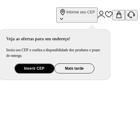
Informe seu CEP
Veja as ofertas para seu endereço!
Insira seu CEP e confira a disponibilidade dos produtos e prazo
de entrega.
Inserir CEP
Mais tarde