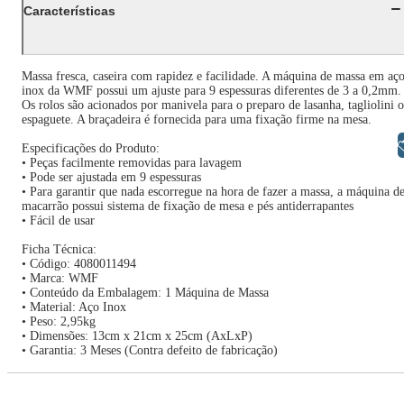
Características
Massa fresca, caseira com rapidez e facilidade. A máquina de massa em aç
inox da WMF possui um ajuste para 9 espessuras diferentes de 3 a 0,2mm.
Os rolos são acionados por manivela para o preparo de lasanha, tagliolini 
espaguete. A braçadeira é fornecida para uma fixação firme na mesa.
Libras
Especificações do Produto:
• Peças facilmente removidas para lavagem
• Pode ser ajustada em 9 espessuras
• Para garantir que nada escorregue na hora de fazer a massa, a máquina d
macarrão possui sistema de fixação de mesa e pés antiderrapantes
• Fácil de usar
Ficha Técnica:
• Código: 4080011494
• Marca: WMF
• Conteúdo da Embalagem: 1 Máquina de Massa
• Material: Aço Inox
• Peso: 2,95kg
• Dimensões: 13cm x 21cm x 25cm (AxLxP)
• Garantia: 3 Meses (Contra defeito de fabricação)