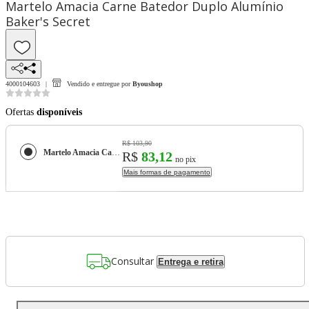
Martelo Amacia Carne Batedor Duplo Alumínio
Baker's Secret
4000104603
Vendido e entregue por
Byoushop
Ofertas
disponíveis
R$ 103,90
Martelo Amacia Carne Batedor Duplo Alumínio Baker's Secret
R$
83,12
no pix
Mais formas de pagamento
Consultar
Entrega e retira