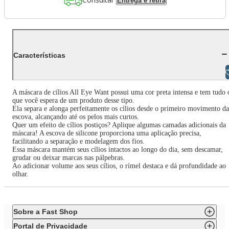
Entrega e retira
Características
Libras
A máscara de cílios All Eye Want possui uma cor preta intensa e tem tudo 
que você espera de um produto desse tipo.
Ela separa e alonga perfeitamente os cílios desde o primeiro movimento da
escova, alcançando até os pelos mais curtos.
Quer um efeito de cílios postiços? Aplique algumas camadas adicionais da
máscara! A escova de silicone proporciona uma aplicação precisa,
facilitando a separação e modelagem dos fios.
Essa máscara mantém seus cílios intactos ao longo do dia, sem descamar,
grudar ou deixar marcas nas pálpebras.
Ao adicionar volume aos seus cílios, o rímel destaca e dá profundidade ao
olhar.
Sobre a Fast Shop
Portal de Privacidade