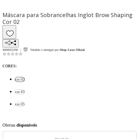
Máscara para Sobrancelhas Inglot Brow Shaping
Cor 02
4000053296
Vendido e entregue por
Shop Luxo Oficial
CORES
:
cor 02
cor 03
cor 05
Ofertas
disponíveis