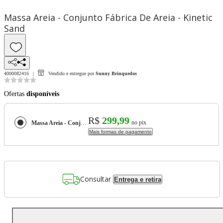
Massa Areia - Conjunto Fábrica De Areia - Kinetic
Sand
4000082416
Vendido e entregue por
Sunny Brinquedos
Ofertas
disponíveis
R$
299,99
no pix
Massa Areia - Conjunto Fábrica De Areia - Kinetic Sand
Mais formas de pagamento
Consultar
Entrega e retira