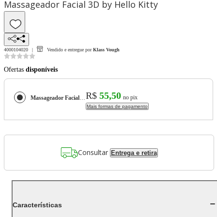
Massageador Facial 3D by Hello Kitty
4000104020
Vendido e entregue por
Klass Vough
Ofertas
disponíveis
R$
55,50
no pix
Massageador Facial 3D by Hello Kitty
Mais formas de pagamento
Consultar
Entrega e retira
Características