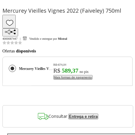
Mercurey Vieilles Vignes 2022 (Faiveley) 750ml
4000087447
Vendido e entregue por
Mistral
Ofertas
disponíveis
R$ 674,34
Mercurey Vieilles Vignes 2022 (Faiveley) 750ml
R$
589,37
no pix
Mais formas de pagamento
Consultar
Entrega e retira