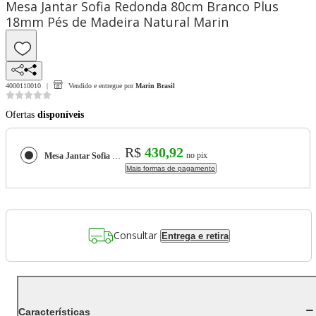
Mesa Jantar Sofia Redonda 80cm Branco Plus
18mm Pés de Madeira Natural Marin
4000110010
Vendido e entregue por
Marin Brasil
Ofertas
disponíveis
R$
430,92
no pix
Mesa Jantar Sofia Redonda 80cm Branco Plus 18mm Pés de Madeira Natural Marin
Mais formas de pagamento
Consultar
Entrega e retira
Características