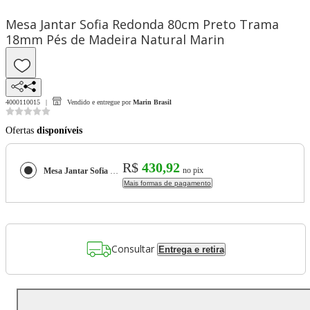
Mesa Jantar Sofia Redonda 80cm Preto Trama
18mm Pés de Madeira Natural Marin
4000110015
Vendido e entregue por
Marin Brasil
Ofertas
disponíveis
R$
430,92
no pix
Mesa Jantar Sofia Redonda 80cm Preto Trama 18mm Pés de Madeira Natural Marin
Mais formas de pagamento
Consultar
Entrega e retira