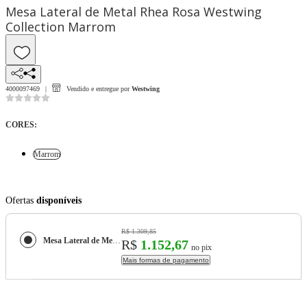
Mesa Lateral de Metal Rhea Rosa Westwing
Collection Marrom
4000097469
Vendido e entregue por
Westwing
CORES
:
Marrom
Ofertas
disponíveis
R$ 1.309,85
Mesa Lateral de Metal Rhea Rosa Westwing Collection
R$
1.152,67
no pix
Mais formas de pagamento