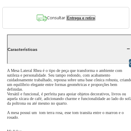
Consultar
Entrega e retira
Características
Libras
A Mesa Lateral Rhea é o tipo de peça que transforma o ambiente com
sutileza e personalidade. Seu tampo redondo, com acabamento
cuidadosamente trabalhado, repousa sobre uma base cônica robusta, criand
um equilíbrio elegante entre formas geométricas e proporções bem
definidas.
Versátil e funcional, é perfeita para apoiar objetos decorativos, livros ou
aquela xícara de café, adicionando charme e funcionalidade ao lado do sof
da poltrona ou até mesmo no quarto.
A mesa possui um tom terra rosa, esse tom transita entre o marron e o
rosado.