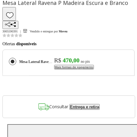
Mesa Lateral Ravena P Madeira Escura e Branco
3005590391
Vendido e entregue por
Moveu
Ofertas
disponíveis
R$
470,00
no pix
Mesa Lateral Ravena P Madeira Escura e Branco
Mais formas de pagamento
Consultar
Entrega e retira