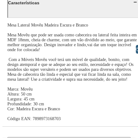
Características
Mesa Lateral Movêu Madeira Escura e Branco
Mesa Movêu que pode ser usada como cabeceira ou lateral feita inteira em
MDF 18mm, cheia de charme, com um vão dividido ao meio, que garante
melhor organização. Design inovador e lindo,vai dar um toque incrível
Libras
onde for colocada!
Com a Móveis Movêu você terá um móvel de qualidade, bonito, com
design atemporal e que se adeque ao seu estilo, necessidade e espaço! Os
modelos são super versáteis e podem ser usados para diversos objetivos.
Mesa de cabeceira tão linda e especial que vai ficar linda na sala, como
mesa lateral! Use a criatividade e supra sua necessidade, do seu jeito!
Marca: Movêu
Altura: 50 cm
Largura: 45 cm
Profundidade: 30 cm
Cor: Madeira Escura e Branco
Código EAN: 7898973168703