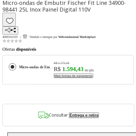
Micro-ondas de Embutir Fischer Fit Line 34900-
98441 25L Inox Painel Digital 110V
4000101419
Vendido e entregue por
Webcontinental Marketplace
Ofertas
disponíveis
R$ 1.771,59
Micro-ondas de Embutir Fischer Fit Line 34900-98441 25L Inox Painel Digital 110V
R$
1.594,43
no pix
Mais formas de pagamento
Consultar
Entrega e retira