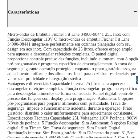
Características
Micro-ondas de Embutir Fischer Fit Line 34900-98441 25L Inox com
Função Descongelar 110V O micro-ondas de embutir Fischer Fit Line
34900-98441 integra-se perfeitamente em cozinhas planejadas com seu
design em aço inox. Com capacidade de 25 litros, oferece espaço amplo
para aquecer e descongelar refeições completas. O painel digital
proporciona controle preciso das funções, incluindo automenu com 8 opçõ
pré-programadas e programa específico de descongelamento. A trava de
segurança garante operação protegida, enquanto o prato giratório assegura
aquecimento uniforme dos alimentos. Ideal para cozinhas residenciais que
valorizam praticidade e integração estética.
Libras
Vantagens e diferenciais Capacidade interna: 25 litros para aquecer e
descongelar refeições completas. Função descongelar: programa específico
para descongelar alimentos de forma controlada. Painel digital: controle
preciso das funções com display para programação. Automenu: 8 opções
pré-programadas para preparar alimentos com praticidade. Trava de
segurança: impede o funcionamento acidental durante a operação. Prato
giratório: distribui o calor uniformemente para aquecimento consistente.
Especificações Técnicas Capacidade: 25L Voltagem: 110V Potência: 900W
Níveis de potência: 5 Função descongelar: Sim Automenu: 8 opções Relóg
digital: Sim Timer: Sim Trava de segurança: Sim Painel: Digital
Iluminação interna: Sim Prato giratório: Sim Diâmetro do prato: 31,5cm
Consumo de energia: 1,45kWh/mês Classificação energética: A Cor: Inox