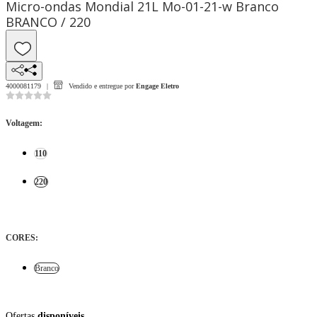
Micro-ondas Mondial 21L Mo-01-21-w Branco
BRANCO / 220
4000081179
Vendido e entregue por
Engage Eletro
Voltagem
:
110
220
CORES
:
Branco
Ofertas
disponíveis