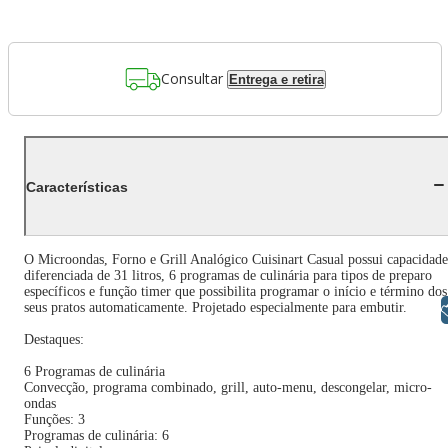
Consultar
Entrega e retira
Características
O Microondas, Forno e Grill Analógico Cuisinart Casual possui capacidade
diferenciada de 31 litros, 6 programas de culinária para tipos de preparo
específicos e função timer que possibilita programar o início e término dos
seus pratos automaticamente. Projetado especialmente para embutir.
Libras
Destaques:
6 Programas de culinária
Convecção, programa combinado, grill, auto-menu, descongelar, micro-
ondas
Funções: 3
Programas de culinária: 6