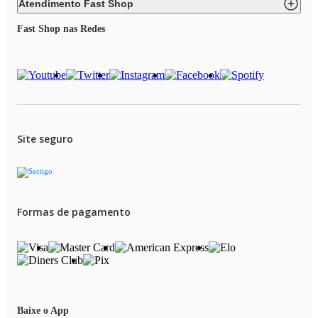
Garantia: 1 Ano
Atendimento Fast Shop
Fast Shop nas Redes
Site seguro
Formas de pagamento
Baixe o App