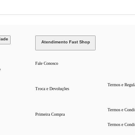
dade
Atendimento Fast Shop
Fale Conosco
e
Termos e Regul
Troca e Devoluções
Termos e Condi
Primeira Compra
Termos e Condi