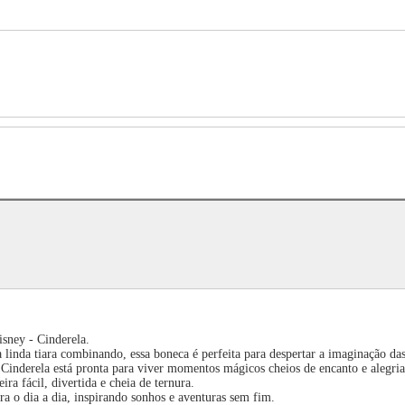
sney - Cinderela.
a linda tiara combinando, essa boneca é perfeita para despertar a imaginação d
 a Cinderela está pronta para viver momentos mágicos cheios de encanto e alegria
ra fácil, divertida e cheia de ternura.
a o dia a dia, inspirando sonhos e aventuras sem fim.