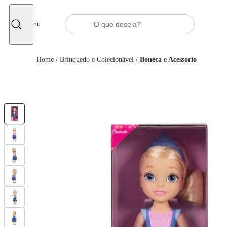
Fechar
Menu
Home
/
Brinquedo e Colecionável
/
Boneca e Acessório