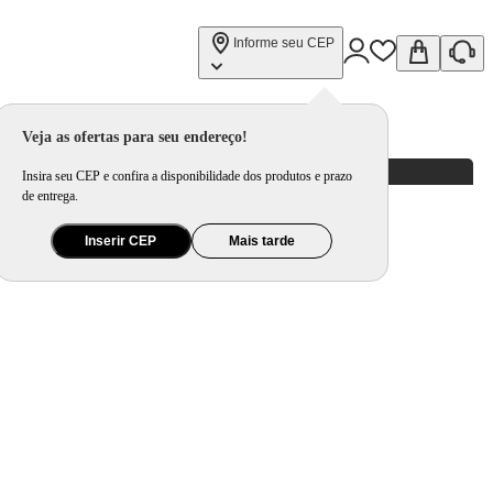
Informe seu CEP
Veja as ofertas para seu endereço!
Insira seu CEP e confira a disponibilidade dos produtos e prazo
de entrega.
Inserir CEP
Mais tarde