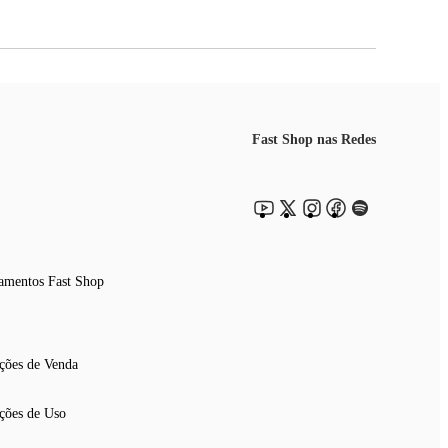
Fast Shop nas Redes
amentos Fast Shop
ções de Venda
ções de Uso