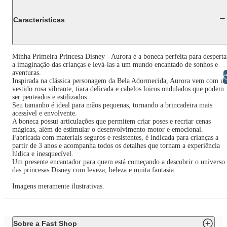
Características
Minha Primeira Princesa Disney - Aurora é a boneca perfeita para desperta
a imaginação das crianças e levá-las a um mundo encantado de sonhos e
aventuras.
Libras
Inspirada na clássica personagem da Bela Adormecida, Aurora vem com u
vestido rosa vibrante, tiara delicada e cabelos loiros ondulados que podem
ser penteados e estilizados.
Seu tamanho é ideal para mãos pequenas, tornando a brincadeira mais
acessível e envolvente.
A boneca possui articulações que permitem criar poses e recriar cenas
mágicas, além de estimular o desenvolvimento motor e emocional.
Fabricada com materiais seguros e resistentes, é indicada para crianças a
partir de 3 anos e acompanha todos os detalhes que tornam a experiência
lúdica e inesquecível.
Um presente encantador para quem está começando a descobrir o universo
das princesas Disney com leveza, beleza e muita fantasia.
Imagens meramente ilustrativas.
Sobre a Fast Shop