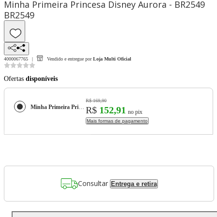
Minha Primeira Princesa Disney Aurora - BR2549
BR2549
4000067765
Vendido e entregue por
Loja Multi Oficial
Ofertas
disponíveis
R$ 169,90
Minha Primeira Princesa Disney Aurora - BR2549 BR2549
R$
152,91
no pix
Mais formas de pagamento
Consultar
Entrega e retira