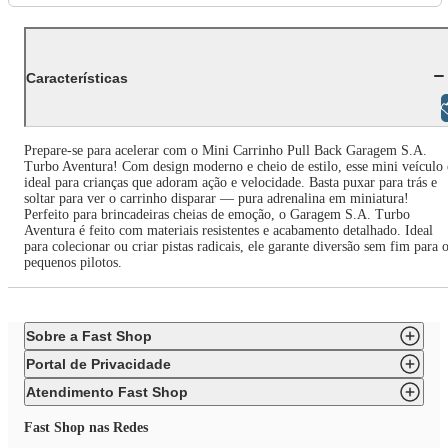
Características
Libras
Prepare-se para acelerar com o Mini Carrinho Pull Back Garagem S.A.
Turbo Aventura! Com design moderno e cheio de estilo, esse mini veículo 
ideal para crianças que adoram ação e velocidade. Basta puxar para trás e
soltar para ver o carrinho disparar — pura adrenalina em miniatura!
Perfeito para brincadeiras cheias de emoção, o Garagem S.A. Turbo
Aventura é feito com materiais resistentes e acabamento detalhado. Ideal
para colecionar ou criar pistas radicais, ele garante diversão sem fim para 
pequenos pilotos.
Sobre a Fast Shop
Portal de Privacidade
Atendimento Fast Shop
Fast Shop nas Redes