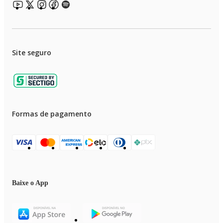
• Produto indicado para preparo e apresentação de alimentos
• Pode apresentar pequenas variações de tonalidade devido ao processo de
fabricação
• Imagens meramente ilustrativas
Site seguro
Formas de pagamento
Baixe o App