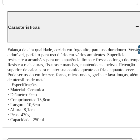
Características
Libras
Faiança de alta qualidade, cozida em fogo alto, para uso duradouro. Versáti
e durável, perfeito para uso diário em vários ambientes. Superfície
resistente a arranhões para uma aparência limpa e fresca ao longo do temp
Resiste a rachaduras, fissuras e manchas, mantendo sua beleza. Retenção
superior de calor para manter sua comida quente ou fria enquanto serve.
Pode ser usado em freezer, forno, micro-ondas, grelha e lava-louças, além
de utensílios de metal.
- Especificações:
• Material: Ceramica
• Diâmetro: 9cm
• Comprimento: 13,8cm
• Largura: 10,6cm
• Altura: 8,1cm
• Peso: 430g
• Capacidade: 250ml