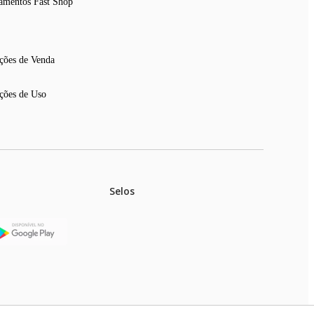
amentos Fast Shop
ções de Venda
ções de Uso
Selos
stoques.