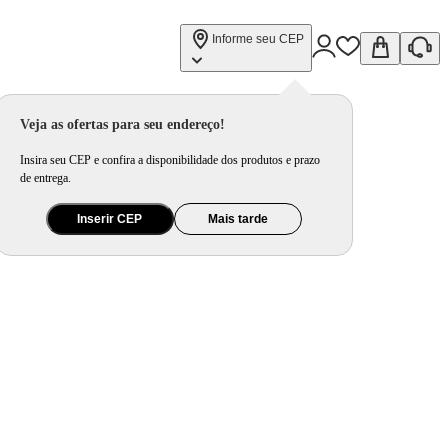
Informe seu CEP
Veja as ofertas para seu endereço!
Insira seu CEP e confira a disponibilidade dos produtos e prazo
de entrega.
Inserir CEP
Mais tarde