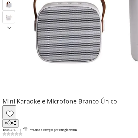
Mini Karaoke e Microfone Branco Único
4000038421
Vendido e entregue por
Imaginarium