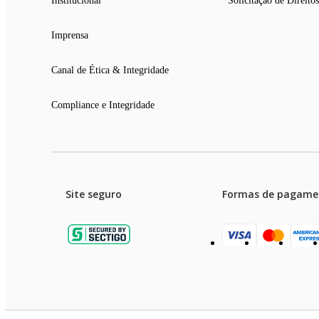
Institucional
Solicitação de Direitos
Imprensa
Canal de Ética & Integridade
Compliance e Integridade
Site seguro
Formas de pagame
Garanti