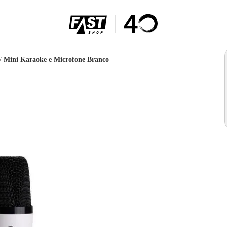
/
Mini Karaoke e Microfone Branco