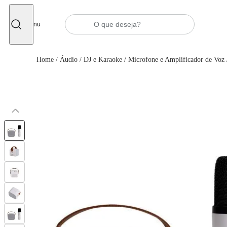
Fechar
Menu
Home
/
Áudio
/
DJ e Karaoke
/
Microfone e Amplificador de Voz