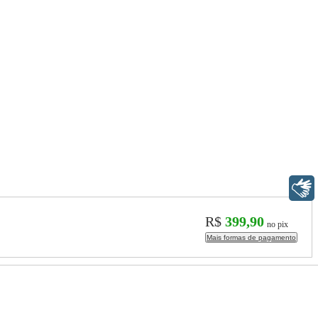
Libras
R$
399,90
no pix
Mais formas de pagamento