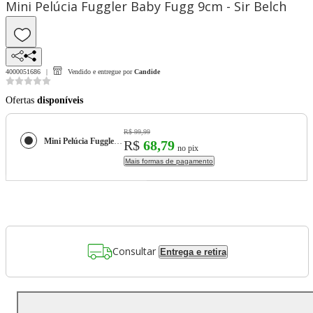
Mini Pelúcia Fuggler Baby Fugg 9cm - Sir Belch
4000051686
Vendido e entregue por
Candide
Ofertas
disponíveis
R$ 99,99
Mini Pelúcia Fuggler Baby Fugg 9cm - Sir Belch
R$
68,79
no pix
Mais formas de pagamento
Consultar
Entrega e retira