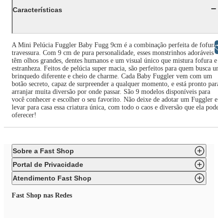
Características
A Mini Pelúcia Fuggler Baby Fugg 9cm é a combinação perfeita de fofura
Libras
travessura. Com 9 cm de pura personalidade, esses monstrinhos adoráveis
têm olhos grandes, dentes humanos e um visual único que mistura fofura e
estranheza. Feitos de pelúcia super macia, são perfeitos para quem busca 
brinquedo diferente e cheio de charme. Cada Baby Fuggler vem com um
botão secreto, capaz de surpreender a qualquer momento, e está pronto par
arranjar muita diversão por onde passar. São 9 modelos disponíveis para
você conhecer e escolher o seu favorito. Não deixe de adotar um Fuggler e
levar para casa essa criatura única, com todo o caos e diversão que ela pod
oferecer!
Sobre a Fast Shop
Portal de Privacidade
Atendimento Fast Shop
Fast Shop nas Redes